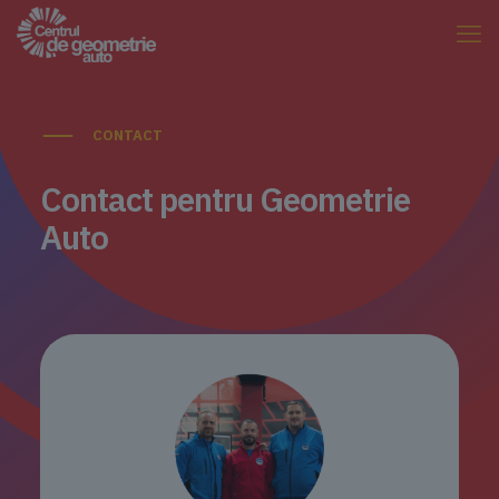
CONTACT
Contact pentru Geometrie
Auto